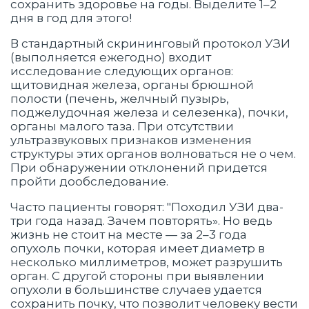
сохранить здоровье на годы. Выделите 1–2
дня в год для этого!
В стандартный скрининговый протокол УЗИ
(выполняется ежегодно) входит
исследование следующих органов:
щитовидная железа, органы брюшной
полости (печень, желчный пузырь,
поджелудочная железа и селезенка), почки,
органы малого таза. При отсутствии
ультразвуковых признаков изменения
структуры этих органов волноваться не о чем.
При обнаружении отклонений придется
пройти дообследование.
Часто пациенты говорят: "Походил УЗИ два-
три года назад. Зачем повторять». Но ведь
жизнь не стоит на месте — за 2–3 года
опухоль почки, которая имеет диаметр в
несколько миллиметров, может разрушить
орган. С другой стороны при выявлении
опухоли в большинстве случаев удается
сохранить почку, что позволит человеку вести