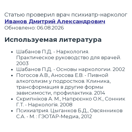
Статью проверил врач психиатр-нарколог
Иванов Дмитрий Александрович
Обновлено: 06.08.2026
Используемая литература
Шабанов П.Д. - Наркология.
Практическое руководство для врачей.
2003
Шабанов П.Д. - Основы наркологии. 2002
Погосов А.В., Аносова Е.В. - Пивной
алкоголизм у подростков. Клиника,
трансформация в другие формы
зависимости, профилактика. 2014
Скрипніков А. М., Напрєєнко О.К., Сонник
Г.Т. - Наркологія. 2008
Психиатрия. Цыганков Б.Д., Овсянников
С.А. - М. : ГЭОТАР-Медиа, 2012