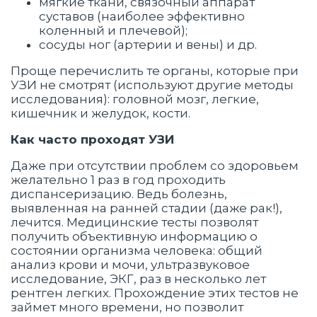
мягкие ткани, связочный аппарат
суставов (наиболее эффективно
коленный и плечевой);
сосуды ног (артерии и вены) и др.
Проще перечислить те органы, которые при
УЗИ не смотрят (используют другие методы
исследования): головной мозг, легкие,
кишечник и желудок, кости.
Как часто проходят УЗИ
Даже при отсутствии проблем со здоровьем
желательно 1 раз в год проходить
диспансеризацию. Ведь болезнь,
выявленная на ранней стадии (даже рак!),
лечится. Медицинские тесты позволят
получить объективную информацию о
состоянии организма человека: общий
анализ крови и мочи, ультразвуковое
исследование, ЭКГ, раз в несколько лет
рентген легких. Прохождение этих тестов не
займет много времени, но позволит