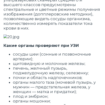
ультразвуковых сканерах среднего и
высшего классов предусмотрены
спектральные и цветные режимы получения
изображения (допплеровские методики),
позволяющие видеть сосуды организма,
количественно измерять показатели тока
крови в них.
Какие органы проверяют при УЗИ
сосуды шеи (сонные и позвоночные
артерии);
щитовидную и молочные железы;
печень, желчный пузырь,
поджелудочную железу, селезенку;
почки и область надпочечников;
органы малого таза (мочевой пузырь, у
мужчин — предстательная железа, у
женщин — матка и придатки);
плод и эмбрион;
органы мошонки;