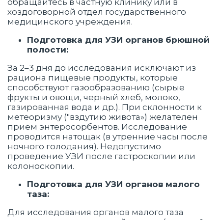
обращайтесь в частную клинику или в
хоздоговорной отдел государственного
медицинского учреждения.
Подготовка для УЗИ органов брюшной
полости:
За 2–3 дня до исследования исключают из
рациона пищевые продукты, которые
способствуют газообразованию (сырые
фрукты и овощи, черный хлеб, молоко,
газированная вода и др.). При склонности к
метеоризму ("вздутию живота») желателен
прием энтеросорбентов. Исследование
проводится натощак (в утренние часы после
ночного голодания). Недопустимо
проведение УЗИ после гастроскопии или
колоноскопии.
Подготовка для УЗИ органов малого
таза:
Для исследования органов малого таза