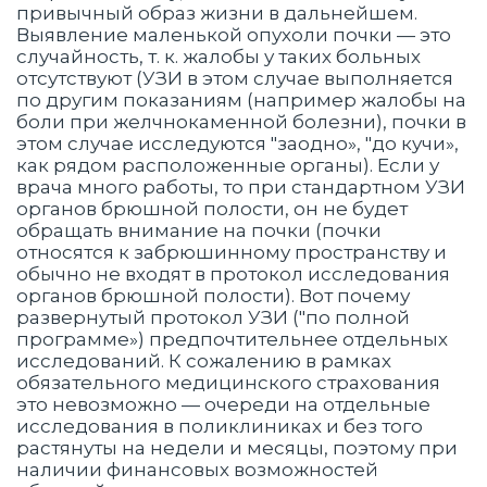
привычный образ жизни в дальнейшем.
Выявление маленькой опухоли почки — это
случайность, т. к. жалобы у таких больных
отсутствуют (УЗИ в этом случае выполняется
по другим показаниям (например жалобы на
боли при желчнокаменной болезни), почки в
этом случае исследуются "заодно», "до кучи»,
как рядом расположенные органы). Если у
врача много работы, то при стандартном УЗИ
органов брюшной полости, он не будет
обращать внимание на почки (почки
относятся к забрюшинному пространству и
обычно не входят в протокол исследования
органов брюшной полости). Вот почему
развернутый протокол УЗИ ("по полной
программе») предпочтительнее отдельных
исследований. К сожалению в рамках
обязательного медицинского страхования
это невозможно — очереди на отдельные
исследования в поликлиниках и без того
растянуты на недели и месяцы, поэтому при
наличии финансовых возможностей