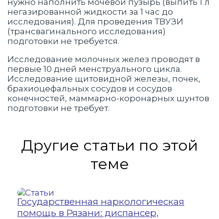
нужно наполнить мочевой пузырь (выпить 1 л
негазированной жидкости за 1 час до
исследования). Для проведения ТВУЗИ
(трансвагинального исследования)
подготовки не требуется.
Исследование молочных желез проводят в
первые 10 дней менструального цикла.
Исследование щитовидной железы, почек,
брахиоцефальных сосудов и сосудов
конечностей, маммарно-коронарных шунтов
подготовки не требует.
Другие статьи по этой
теме
Государственная наркологическая
2
помощь в Рязани: диспансер,