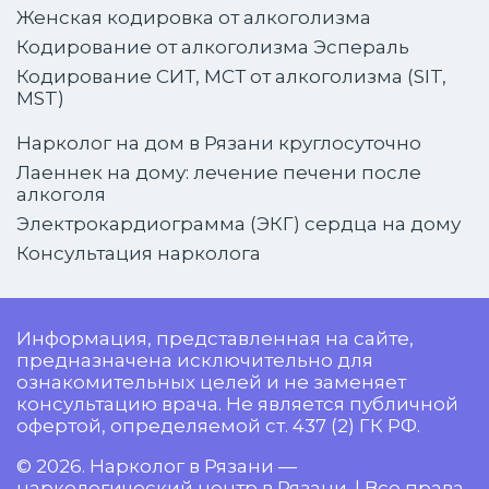
Женская кодировка от алкоголизма
Кодирование от алкоголизма Эспераль
Кодирование СИТ, МСТ от алкоголизма (SIT,
MST)
Нарколог на дом в Рязани круглосуточно
Лаеннек на дому: лечение печени после
алкоголя
Электрокардиограмма (ЭКГ) сердца на дому
Консультация нарколога
Информация, представленная на сайте,
предназначена исключительно для
ознакомительных целей и не заменяет
консультацию врача. Не является публичной
офертой, определяемой ст. 437 (2) ГК РФ.
© 2026. Нарколог в Рязани —
наркологический центр в Рязани. | Все права